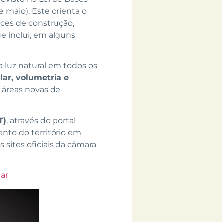
e maio). Este orienta o
ces de construção,
e inclui, em alguns
 luz natural em todos os
lar, volumetria e
 áreas novas de
T)
, através do portal
ento do território em
sites oficiais da câmara
tar