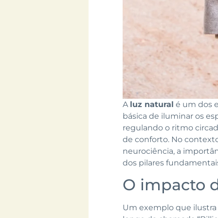
A
luz natural
é um dos e
básica de iluminar os e
regulando o ritmo circad
de conforto. No context
neurociência, a importâ
dos pilares fundamentais
O impacto d
Um exemplo que ilustra