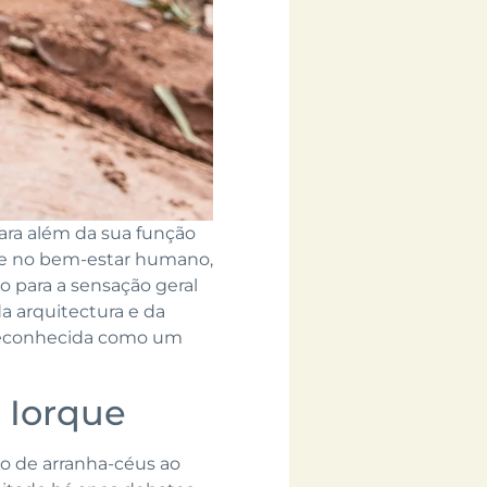
ara além da sua função
e e no bem-estar humano,
o para a sensação geral
a arquitectura e da
o reconhecida como um
 Iorque
o de arranha-céus ao