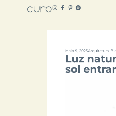
Maio 9, 2025
Arquitetura
,
Bl
Luz natur
sol entrar,