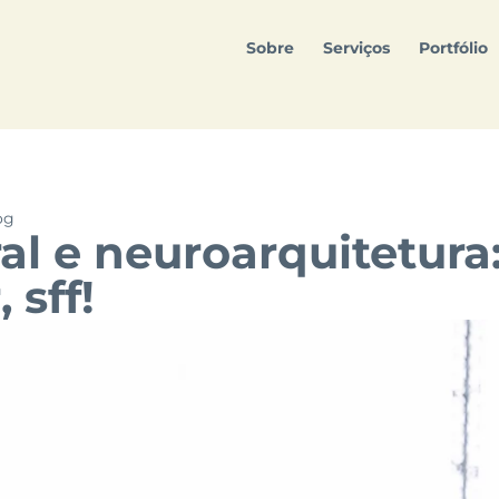
Sobre
Serviços
Portfólio
og
al e neuroarquitetura:
 sff!