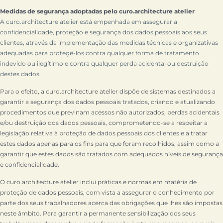
Medidas de segurança adoptadas pelo curo.architecture atelier
A curo.architecture atelier está empenhada em assegurar a
confidencialidade, proteção e segurança dos dados pessoais aos seus
clientes, através da implementação das medidas técnicas e organizativas
adequadas para protegê-los contra qualquer forma de tratamento
indevido ou ilegítimo e contra qualquer perda acidental ou destruição
destes dados.
Para o efeito, a curo.architecture atelier dispõe de sistemas destinados a
garantir a segurança dos dados pessoais tratados, criando e atualizando
procedimentos que previnam acessos não autorizados, perdas acidentais
e/ou destruição dos dados pessoais, comprometendo-se a respeitar a
legislação relativa à proteção de dados pessoais dos clientes e a tratar
estes dados apenas para os fins para que foram recolhidos, assim como a
garantir que estes dados são tratados com adequados níveis de segurança
e confidencialidade.
O curo.architecture atelier inclui práticas e normas em matéria de
proteção de dados pessoais, com vista a assegurar o conhecimento por
parte dos seus trabalhadores acerca das obrigações que lhes são impostas
neste âmbito. Para garantir a permanente sensibilização dos seus