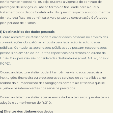
estritamente necessário, ou seja, durante a vigência do contrato de
prestação de serviços, ou até ao termo da finalidade para a qual o
tratamento dos dados foi efetuado. No que diz respeito aos documentos
de natureza fiscal ou administrativa o prazo de conservação é efetuado
pelo período de 10 anos.
f) Destinatários dos dados pessoais
O curo.architecture atelier poderá enviar dados pessoais no âmbito das
comunicações obrigatórias imposta pela legislação às autoridades
públicas. Contudo, as autoridades públicas que possam receber dados
pessoais no âmbito de inquéritos específicos nos termos do direito da
União Europeia não são consideradas destinatários (conf. Art. 4º, nº 9 do
RGPD).
O curo.architecture atelier poderá também enviar dados pessoais a
instituições financeira ou prestadores de serviços de contabilidade, no
âmbito do cumprimento das obrigações comerciais e fiscais a que se
sujeitam os intervenientes nos serviços prestados.
O curo.architecture atelier apenas envia dados a terceiros que atestem a
adoção e cumprimento do RGPD.
g) Direitos dos titulares dos dados