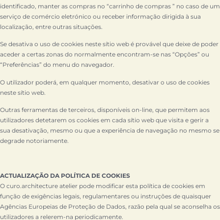
identificado, manter as compras no “carrinho de compras ” no caso de um
serviço de comércio eletrónico ou receber informação dirigida à sua
localização, entre outras situações.
Se desativa o uso de cookies neste sítio web é provável que deixe de poder
aceder a certas zonas do normalmente encontram-se nas “Opções” ou
“Preferências” do menu do navegador.
O utilizador poderá, em qualquer momento, desativar o uso de cookies
neste sítio web.
Outras ferramentas de terceiros, disponíveis on-line, que permitem aos
utilizadores detetarem os cookies em cada sítio web que visita e gerir a
sua desativação, mesmo ou que a experiência de navegação no mesmo se
degrade notoriamente.
ACTUALIZAÇÃO DA POLÍTICA DE COOKIES
O curo.architecture atelier pode modificar esta política de cookies em
função de exigências legais, regulamentares ou instruções de quaisquer
Agências Europeias de Proteção de Dados, razão pela qual se aconselha os
utilizadores a relerem-na periodicamente.