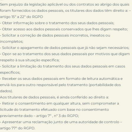
Sem prejuízo da legislação aplicável ou dos contratos ao abrigo dos quais
foram fornecidos os dados pessoais, os titulares dos dados têm direito a: –
artigo 15º a 22º do RGPD
• Obter informação sobre o tratamento dos seus dados pessoais;
• Obter acesso aos dados pessoais conservados que lhes digam respeito;
• Solicitar a correção de dados pessoais incorretos, inexatos ou
incompletos;
• Solicitar o apagamento de dados pessoais que já não sejam necessários;
• Opor-se ao tratamento dos seus dados pessoais por motivos que digam
respeito à sua situação especifica;
• Solicitar a limitação do tratamento dos seus dados pessoais em casos
específicos;
• Receber os seus dados pessoais em formato de leitura automática e
enviá-los para outro responsável pelo tratamento (portabilidade dos
dados).
Aos titulares de dados pessoais, é ainda conferido ao direito a:
• Retirar o consentimento em qualquer altura, sem comprometer a
licitude do tratamento efetuado com base no consentimento
previamente dado – artigo 7º , nº 3 do RGPD;
• Apresentar uma reclamação junto de uma autoridade de controlo –
artigo 77º do RGPD.