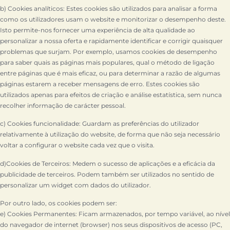
b) Cookies analíticos: Estes cookies são utilizados para analisar a forma
como os utilizadores usam o website e monitorizar o desempenho deste.
Isto permite-nos fornecer uma experiência de alta qualidade ao
personalizar a nossa oferta e rapidamente identificar e corrigir quaisquer
problemas que surjam. Por exemplo, usamos cookies de desempenho
para saber quais as páginas mais populares, qual o método de ligação
entre páginas que é mais eficaz, ou para determinar a razão de algumas
páginas estarem a receber mensagens de erro. Estes cookies são
utilizados apenas para efeitos de criação e análise estatística, sem nunca
recolher informação de carácter pessoal.
c) Cookies funcionalidade: Guardam as preferências do utilizador
relativamente à utilização do website, de forma que não seja necessário
voltar a configurar o website cada vez que o visita.
d)Cookies de Terceiros: Medem o sucesso de aplicações e a eficácia da
publicidade de terceiros. Podem também ser utilizados no sentido de
personalizar um widget com dados do utilizador.
Por outro lado, os cookies podem ser:
e) Cookies Permanentes: Ficam armazenados, por tempo variável, ao nível
do navegador de internet (browser) nos seus dispositivos de acesso (PC,