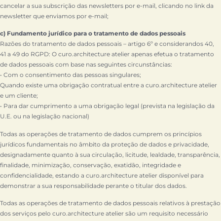
cancelar a sua subscrição das newsletters por e-mail, clicando no link da
newsletter que enviamos por e-mail;
c) Fundamento jurídico para o tratamento de dados pessoais
Razões do tratamento de dados pessoais – artigo 6º e considerandos 40,
41 a 49 do RGPD: O curo.architecture atelier apenas efetua o tratamento
de dados pessoais com base nas seguintes circunstâncias:
• Com o consentimento das pessoas singulares;
Quando existe uma obrigação contratual entre a curo.architecture atelier
e um cliente;
• Para dar cumprimento a uma obrigação legal (prevista na legislação da
U.E. ou na legislação nacional)
Todas as operações de tratamento de dados cumprem os princípios
jurídicos fundamentais no âmbito da proteção de dados e privacidade,
designadamente quanto à sua circulação, licitude, lealdade, transparência,
finalidade, minimização, conservação, exatidão, integridade e
confidencialidade, estando a curo.architecture atelier disponível para
demonstrar a sua responsabilidade perante o titular dos dados.
Todas as operações de tratamento de dados pessoais relativos à prestação
dos serviços pelo curo.architecture atelier são um requisito necessário