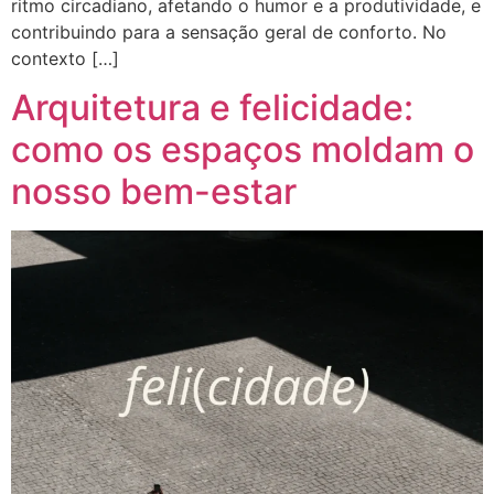
ritmo circadiano, afetando o humor e a produtividade, e
contribuindo para a sensação geral de conforto. No
contexto […]
Arquitetura e felicidade:
como os espaços moldam o
nosso bem-estar