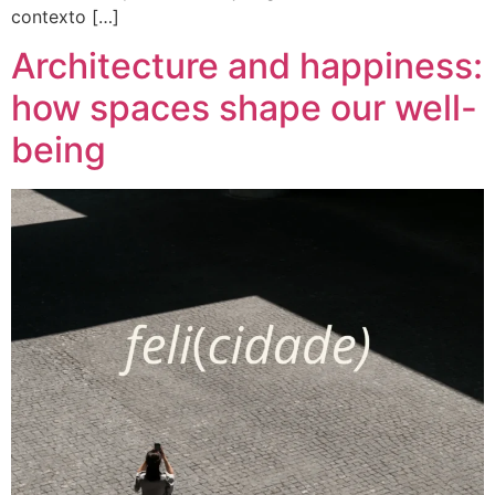
contexto […]
Architecture and happiness:
how spaces shape our well-
being