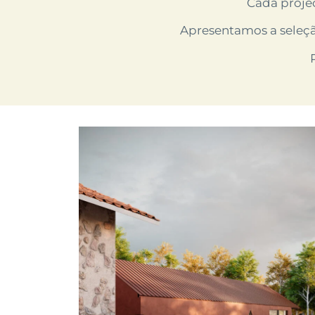
Cada projec
Apresentamos a seleçã