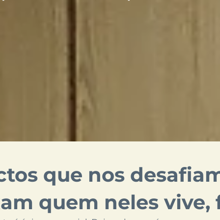
ctos que nos desafia
am quem neles vive, f