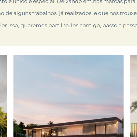
to é único e especial. Deixando em nós marcas para 
o de alguns trabalhos, já realizados, e que nos trou
Por isso, queremos partilha-los contigo, passo a passo