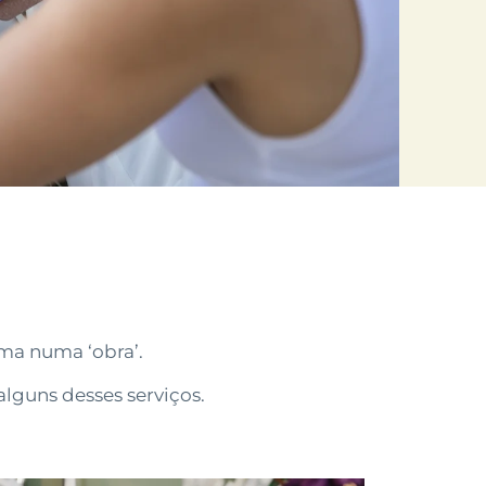
rma numa ‘obra’.
alguns desses serviços.