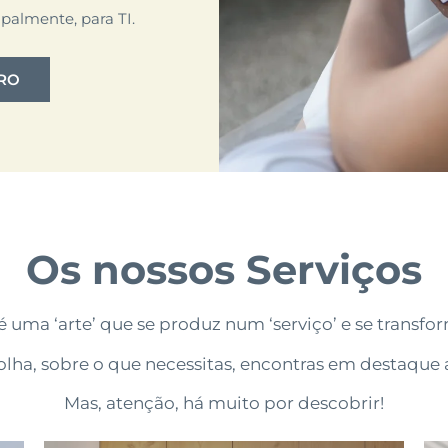
ipalmente, para TI.
URO
Os nossos Serviços
é uma ‘arte’ que se produz num ‘serviço’ e se transfo
scolha, sobre o que necessitas, encontras em destaque 
Mas, atenção, há muito por descobrir!