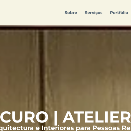
Sobre
Serviços
Portfólio
CURO | ATELIE
quitectura e Interiores para Pessoas Re