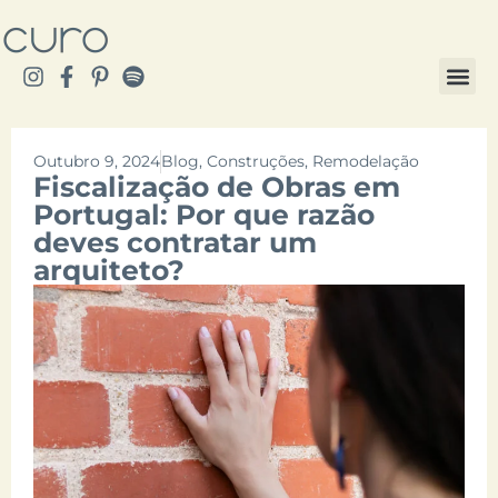
Outubro 9, 2024
Blog
,
Construções
,
Remodelação
Fiscalização de Obras em
Portugal: Por que razão
deves contratar um
arquiteto?