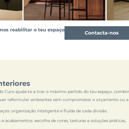
s reabilitar o teu espaço
Contacta-nos
nteriores
o Curo ajuda-te a tirar o máximo partido do teu espaço, combin
 quer reformular ambientes sem comprometer o orçamento ou a 
os: organização inteligente e fluída de cada divisão.
 e acabamentos: escolha de cores, texturas e soluções práticas.