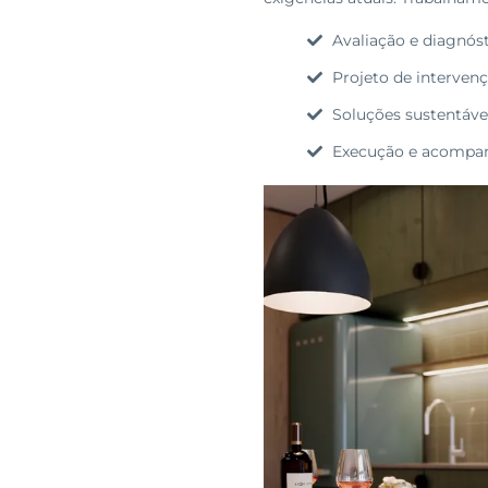
Avaliação e diagnóst
Projeto de interven
Soluções sustentávei
Execução e acompanh