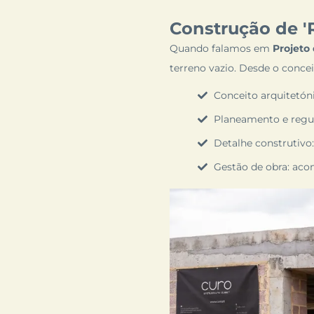
Construção de 'R
Quando falamos em
Projeto
terreno vazio. Desde o concei
Conceito arquitetóni
Planeamento e regul
Detalhe construtivo:
Gestão de obra: ac