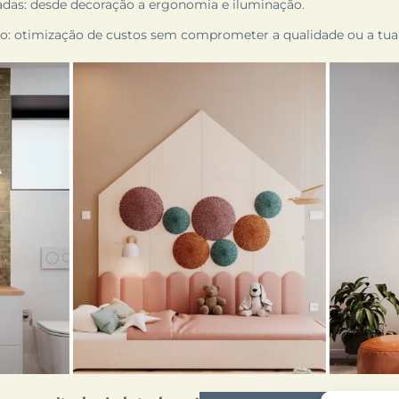
adas: desde decoração a ergonomia e iluminação.
: otimização de custos sem comprometer a qualidade ou a tua 