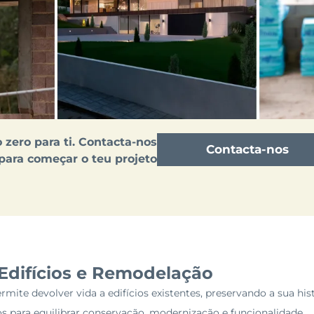
 zero para ti. Contacta-nos
Contacta-nos
para começar o teu projeto
 Edifícios e Remodelação
rmite devolver vida a edifícios existentes, preservando a sua his
os para equilibrar conservação, modernização e funcionalidade.