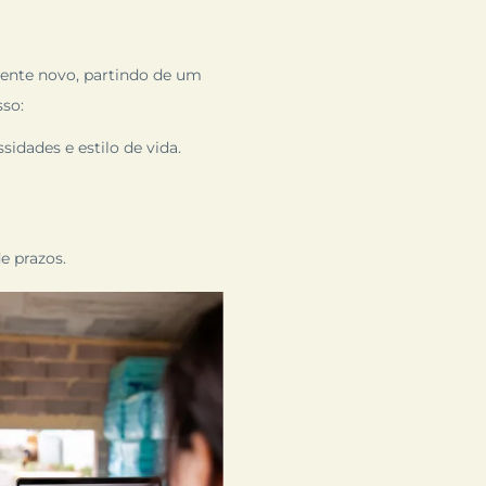
mente novo, partindo de um
sso:
idades e estilo de vida.
 prazos.