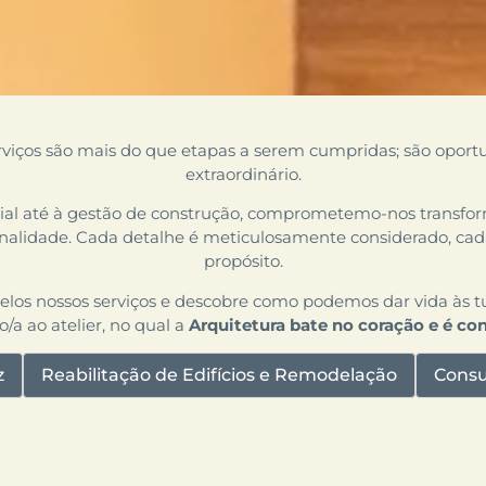
erviços são mais do que etapas a serem cumpridas; são oportu
extraordinário.
cial até à gestão de construção, comprometemo-nos transfor
nalidade. Cada detalhe é meticulosamente considerado, cad
propósito.
los nossos serviços e descobre como podemos dar vida às tu
/a ao atelier, no qual a
Arquitetura bate no coração e é co
z
Reabilitação de Edifícios e Remodelação
Consu