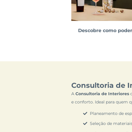
Descobre como podemo
Consultoria de I
A
Consultoria de Interiores
d
e conforto. Ideal para quem
Planeamento de espaç
Seleção de materiais