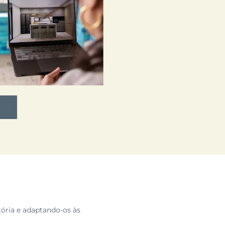
tória e adaptando-os às