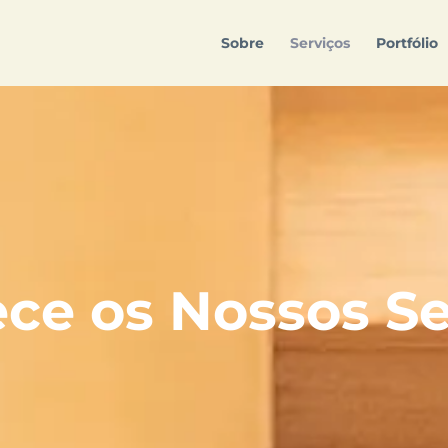
Sobre
Serviços
Portfólio
ce os Nossos Se