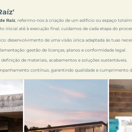
aíz'
 de Raíz
, referimo-nos à criação de um edifício ou espaço total
to inicial até à execução final, cuidamos de cada etapa do proce
co: desenvolvimento de uma visão única adaptada às tuas necess
amentação: gestão de licenças, planos e conformidade legal.
 definição de materiais, acabamentos e soluções sustentáveis.
ompanhamento contínuo, garantindo qualidade e cumprimento de