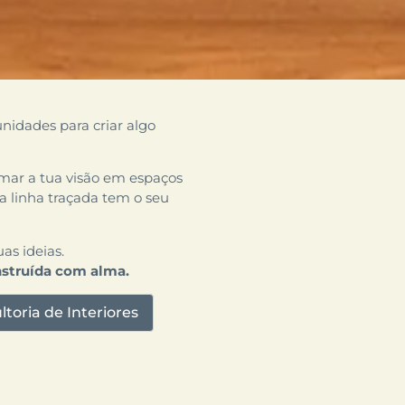
nidades para criar algo
mar a tua visão em espaços
a linha traçada tem o seu
as ideias.
nstruída com alma.
ltoria de Interiores