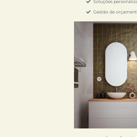
Soluções personaliz
Gestão de orçamento