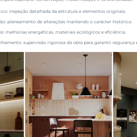
ico: inspeção detalhada da estrutura e elementos originais.
ção: planeamento de alterações mantendo o carácter histórico.
s: melhorias energéticas, materiais ecológicos e eficiência.
amento: supervisão rigorosa da obra para garantir segurança e