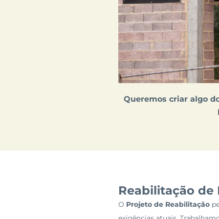
Queremos criar algo do
Reabilitação de
O
Projeto de Reabilitação
pe
exigências atuais. Trabalham