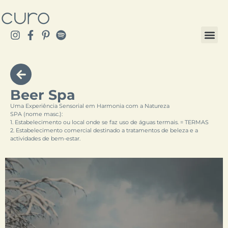
Beer Spa
Uma Experiência Sensorial em Harmonia com a Natureza
SPA (nome masc.):
1. Estabelecimento ou local onde se faz uso de águas termais. = TERMAS
2. Estabelecimento comercial destinado a tratamentos de beleza e a
actividades de bem-estar.