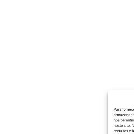
Para fornec
armazenar e
nos permiti
neste site. 
recursos e 