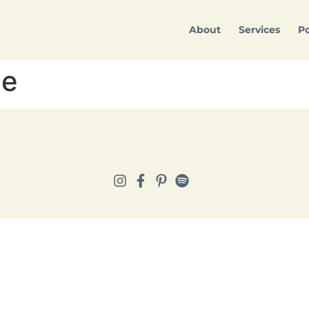
About
Services
Po
ce