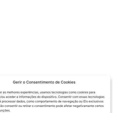
Gerir o Consentimento de Cookies
er as melhores experiências, usamos tecnologias como cookies para
/ou aceder a informações do dispositivo. Consentir com essas tecnologias
rá processar dados, como comportamento de navegação ou IDs exclusivos
Não consentir ou retirar o consentimento pode afetar negativamante certos
funções.