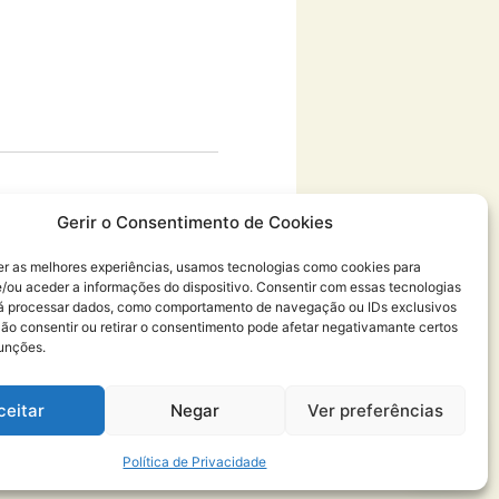
Gerir o Consentimento de Cookies
er as melhores experiências, usamos tecnologias como cookies para
/ou aceder a informações do dispositivo. Consentir com essas tecnologias
rá processar dados, como comportamento de navegação ou IDs exclusivos
Não consentir ou retirar o consentimento pode afetar negativamante certos
funções.
ceitar
Negar
Ver preferências
Política de Privacidade
​Política de Cookies
Política de Privacidade