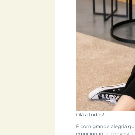
Olá a todos!
É com grande alegria qu
emocionante, convosco.