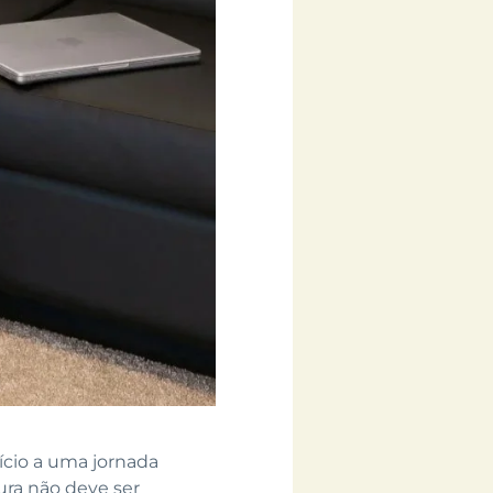
ício a uma jornada
ura não deve ser