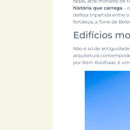
fadas, atrai milhares de 
história que carrega
– o
defesa tripartida entre o
fortaleza, a Torre de Bel
Edifícios m
Não é só de antiguidade 
arquitetura contemporâ
por Rem Koolhaas, é um