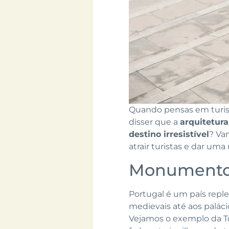
Quando pensas em turism
disser que a
arquitetur
destino irresistível
? Va
atrair turistas e dar um
Monumentos 
Portugal é um país reple
medievais até aos paláci
Vejamos o exemplo da T