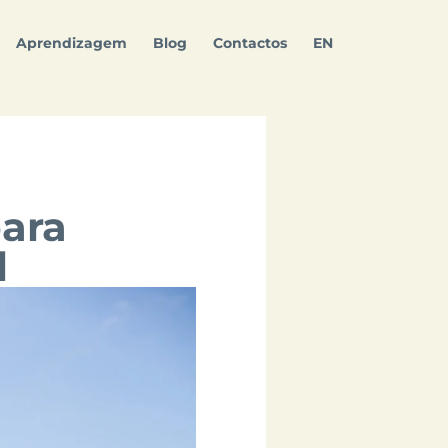
Aprendizagem
Blog
Contactos
EN
para
l