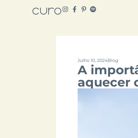
Julho 10, 2024
Blog
A importâ
aquecer 