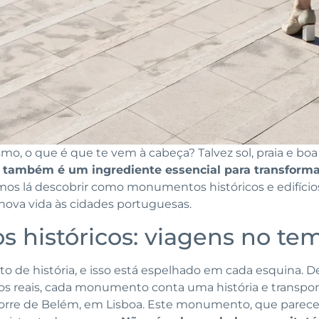
o, o que é que te vem à cabeça? Talvez sol, praia e boa
a também é um ingrediente essencial para transform
mos lá descobrir como monumentos históricos e edifíc
a nova vida às cidades portuguesas.
históricos: viagens no te
to de história, e isso está espelhado em cada esquina. D
os reais, cada monumento conta uma história e transport
orre de Belém, em Lisboa. Este monumento, que parece