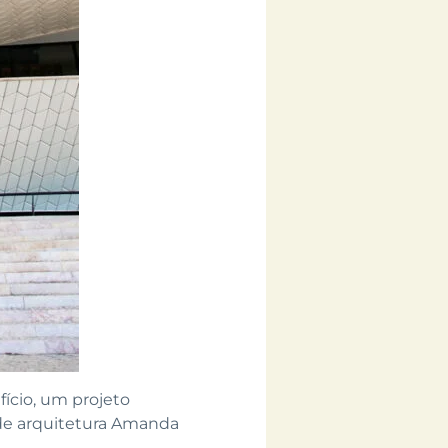
fício, um projeto
 de arquitetura Amanda