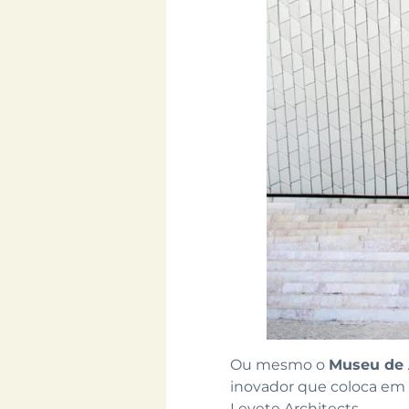
Ou mesmo o
Museu de A
inovador que coloca em 
Levete Architects.